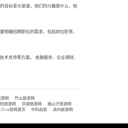
你的目标受众是谁，他们的兴趣是什么，他
，要明确招聘职位的需求，包括岗位职责、
技术支持等方面。 金融服务：企业理财、
旅游网
竹山旅游网
阳旅游网
洪湖旅游网
独山子旅游网
i123.cn官网首页
中科启航
滨州旅游网