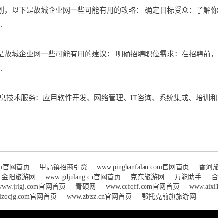
划，以下是故城企业网一些可能有用的攻略： 确定目标受众：了解
.
是故城企业网一些可能有用的建议： 明确招聘职位需求：在招聘前
.
息技术服务：应用软件开发、网络管理、IT咨询、系统集成、培训和
com官网首页
甲高镇招商引资
www.pinghanfalan.com官网首页
香河
金阳旅游网
www.gdjulang.cn官网首页
克东旅游网
万能助手
合
www.jrlgj.com官网首页
青硕网
www.cqfqff.com官网首页
www.aix
clzqcjg.com官网首页
www.zbtsz.cn官网首页
鄂托克前旗旅游网