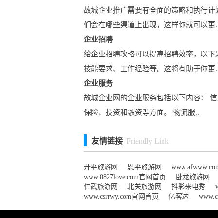
故城企业推广需要有全面的策略和执行计
们会在哪些渠道上出现，这样你就可以更..
企业招聘
给企业招聘攻略可以提高招聘效率，以下
技能要求、工作经验等。这将有助于你更..
企业服务
故城企业网的企业服务包括以下内容： 信
保险、投资和融资等方面。 物流服...
友情链接
Friendly Link
开平旅游网
恩平旅游网
www.afwww.
www.0827love.com官网首页
卧龙旅游网
仁武旅游网
北关旅游网
抖彩来电秀
www.csrrwy.com官网首页
亿客达
www.